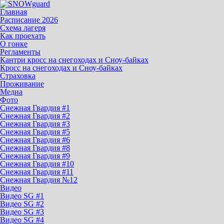
Главная
Расписание 2026
Схема лагеря
Как проехать
О гонке
Регламенты
Кантри кросс на снегоходах и Сноу-байках
Кросс на снегоходах и Сноу-байках
Страховка
Проживание
Медиа
Фото
Снежная Гвардия #1
Снежная Гвардия #2
Снежная Гвардия #3
Снежная Гвардия #5
Снежная Гвардия #6
Снежная Гвардия #8
Снежная Гвардия #9
Снежная Гвардия #10
Снежная Гвардия #11
Снежная Гвардия №12
Видео
Видео SG #1
Видео SG #2
Видео SG #3
Видео SG #4